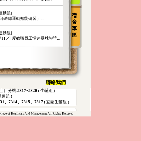
宿
舍
專
區
聯絡我們
組 ) 分機:
5317~5320
( 生輔組 )
體運組 )
331、7314、7315、7317
( 宜蘭生輔組 )
ege of Healthcare And Management All Rights Reserved