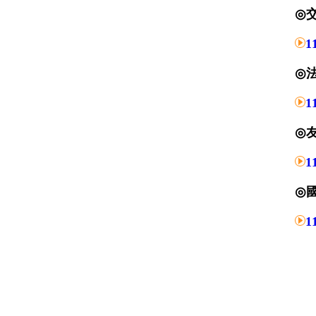
◎
1
◎
1
◎
1
◎
1